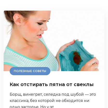
ПОЛЕЗНЫЕ СОВЕТЫ
Как отстирать пятна от свеклы
Борщ, винегрет, селедка под шубой — это
классика, без которой не обходится ни
одно застолье. Но у эт