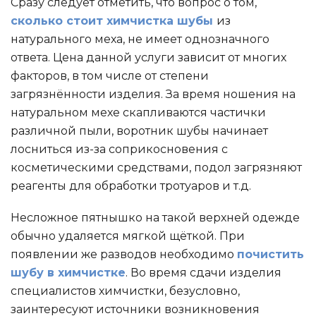
Сразу следует отметить, что вопрос о том,
сколько стоит химчистка шубы
из
натурального меха, не имеет однозначного
ответа. Цена данной услуги зависит от многих
факторов, в том числе от степени
загрязнённости изделия. За время ношения на
натуральном мехе скапливаются частички
различной пыли, воротник шубы начинает
лосниться из-за соприкосновения с
косметическими средствами, подол загрязняют
реагенты для обработки тротуаров и т.д.
Несложное пятнышко на такой верхней одежде
обычно удаляется мягкой щёткой. При
появлении же разводов необходимо
почистить
шубу в химчистке
. Во время сдачи изделия
специалистов химчистки, безусловно,
заинтересуют источники возникновения