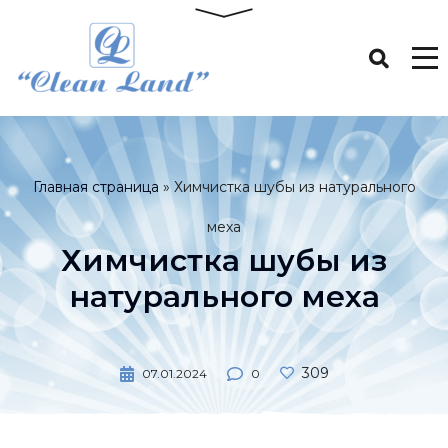
Главная страница
»
Химчистка шубы из натурального
меха
Химчистка шубы из
натурального меха
309
07.01.2024
0