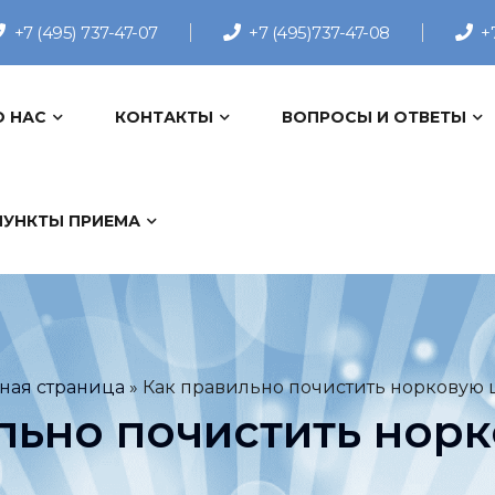
+7 (495) 737-47-07
+7 (495)737-47-08
+
О НАС
КОНТАКТЫ
ВОПРОСЫ И ОТВЕТЫ
ПУНКТЫ ПРИЕМА
вная страница
»
Как правильно почистить норковую 
льно почистить нор