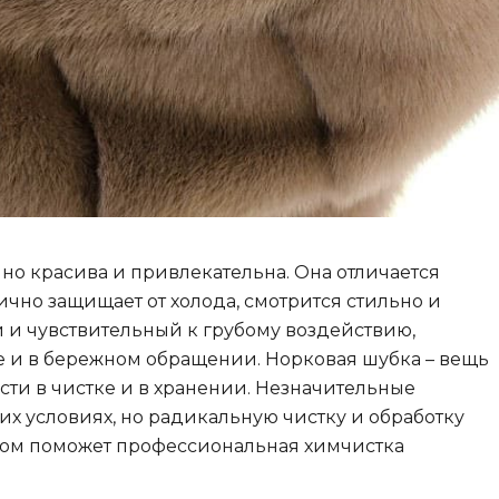
но красива и привлекательна. Она отличается
ично защищает от холода, смотрится стильно и
 и чувствительный к грубому воздействию,
е и в бережном обращении. Норковая шубка – вещь
сти в чистке и в хранении. Незначительные
х условиях, но радикальную чистку и обработку
том поможет профессиональная химчистка