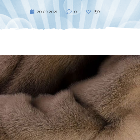
197
20.09.2021
0