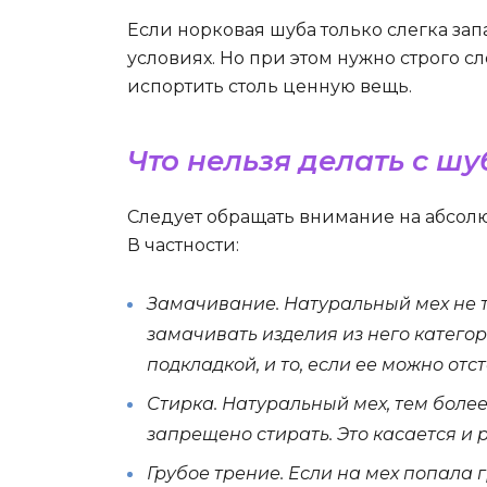
Если норковая шуба только слегка за
условиях. Но при этом нужно строго 
испортить столь ценную вещь.
Что нельзя делать с шу
Следует обращать внимание на абсолю
В частности:
Замачивание. Натуральный мех не т
замачивать изделия из него категор
подкладкой, и то, если ее можно отс
Стирка. Натуральный мех, тем более
запрещено стирать. Это касается и 
Грубое трение. Если на мех попала 