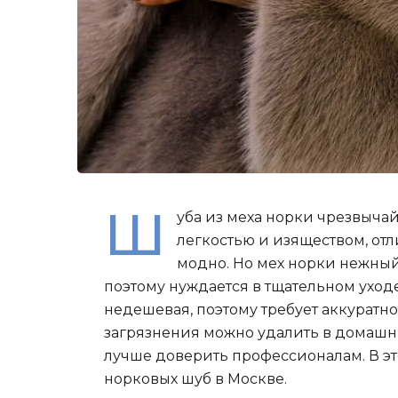
Ш
уба из меха норки чрезвычай
легкостью и изяществом, отл
модно. Но мех норки нежный
поэтому нуждается в тщательном уход
недешевая, поэтому требует аккуратно
загрязнения можно удалить в домашни
лучше доверить профессионалам. В э
норковых шуб в Москве.