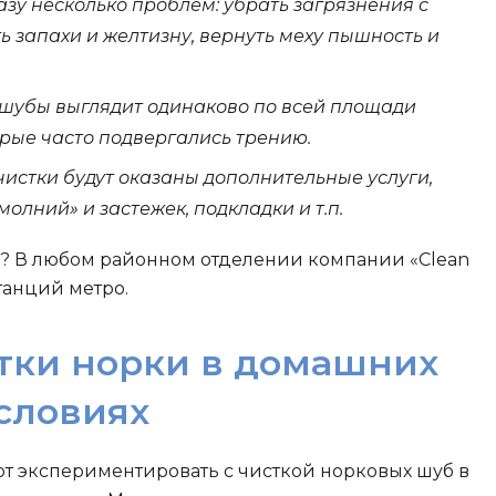
азу несколько проблем: убрать загрязнения с
ь запахи и желтизну, вернуть меху пышность и
 шубы выглядит одинаково по всей площади
торые часто подвергались трению.
чистки будут оказаны дополнительные услуги,
олний» и застежек, подкладки и т.п.
е? В любом районном отделении компании «Clean
танций метро.
тки норки в домашних
словиях
 экспериментировать с чисткой норковых шуб в