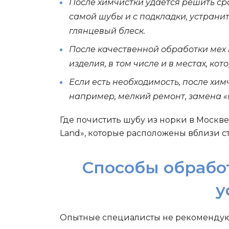
После химчистки удается решить ср
самой шубы и с подкладки, устранит
глянцевый блеск.
После качественной обработки мех
изделия, в том числе и в местах, ко
Если есть необходимость, после хим
например, мелкий ремонт, замена «м
Где почистить шубу из норки в Москв
Land», которые расположены вблизи с
Способы обрабо
у
Опытные специалисты не рекомендуют