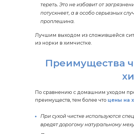
тереть. Это не избавит от загрязнен
потускнеет, а в особо серьезных сл
проплешина.
Лучшим выходом из сложившейся сит
из норки в химчистке.
Преимущества ч
х
По сравнению с домашним уходом пр
преимуществ, тем более что
цены на 
При сухой чистке используются спе
вредят дорогому натуральному меху