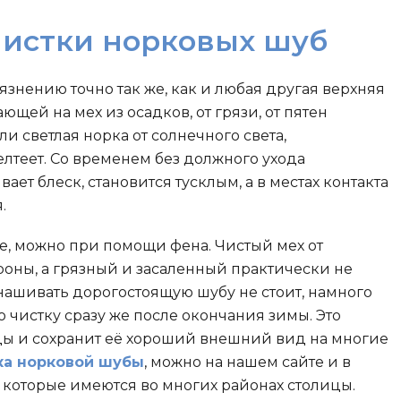
чистки норковых шуб
знению точно так же, как и любая другая верхняя
ющей на мех из осадков, от грязи, от пятен
и светлая норка от солнечного света,
лтеет. Со временем без должного ухода
ет блеск, становится тусклым, а в местах контакта
.
ке, можно при помощи фена. Чистый мех от
роны, а грязный и засаленный практически не
анашивать дорогостоящую шубу не стоит, намного
 чистку сразу же после окончания зимы. Это
ы и сохранит её хороший внешний вид на многие
ка норковой шубы
, можно на нашем сайте и в
которые имеются во многих районах столицы.