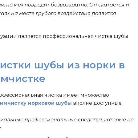
ия, но мех повредит безвозвратно. Он скатается и
учаях на месте грубого воздействия появится
уации является профессиональная чистка шубы
истки шубы из норки в
имчистке
офессиональная чистка имеет множество
химчистку норковой шубы
вполне доступные:
циальные профессиональные средства, которые не
.