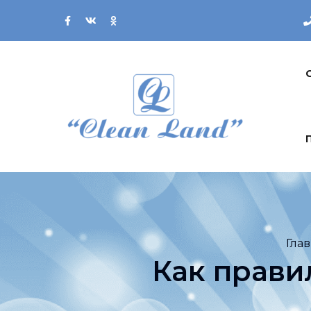
Гла
Как прави