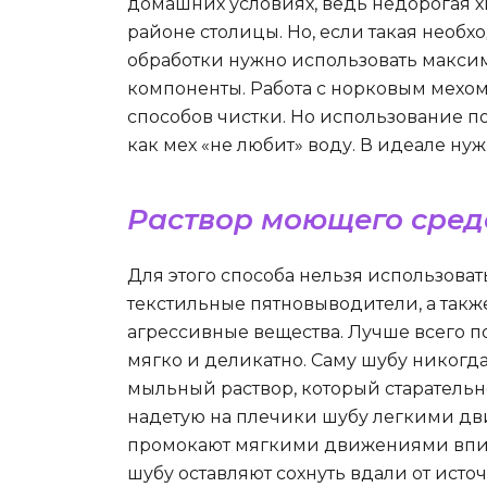
домашних условиях, ведь недорогая х
районе столицы. Но, если такая необх
обработки нужно использовать макс
компоненты. Работа с норковым мехом
способов чистки. Но использование по
как мех «не любит» воду. В идеале ну
Раствор моющего сред
Для этого способа нельзя использоват
текстильные пятновыводители, а такж
агрессивные вещества. Лучше всего 
мягко и деликатно. Саму шубу никогд
мыльный раствор, который старательн
надетую на плечики шубу легкими дв
промокают мягкими движениями впи
шубу оставляют сохнуть вдали от исто