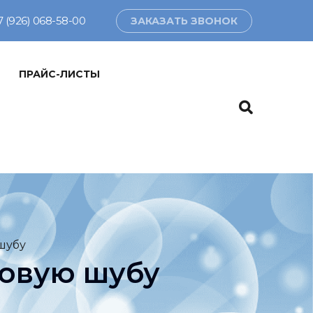
7 (926) 068-58-00
ЗАКАЗАТЬ ЗВОНОК
ПРАЙС-ЛИСТЫ
шубу
ковую шубу