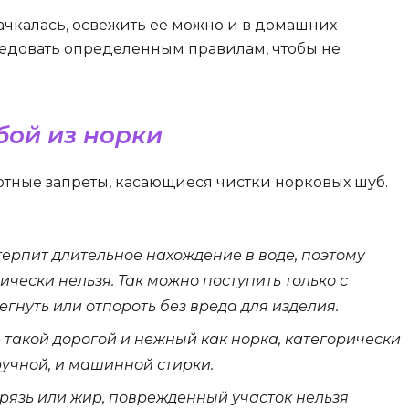
пачкалась, освежить ее можно и в домашних
следовать определенным правилам, чтобы не
бой из норки
тные запреты, касающиеся чистки норковых шуб.
ерпит длительное нахождение в воде, поэтому
ически нельзя. Так можно поступить только с
тегнуть или отпороть без вреда для изделия.
 такой дорогой и нежный как норка, категорически
ручной, и машинной стирки.
грязь или жир, поврежденный участок нельзя