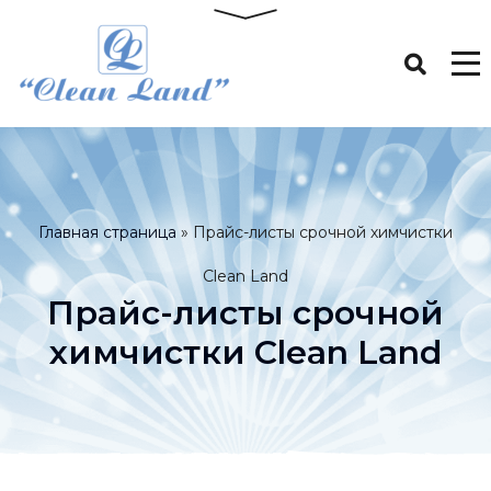
Главная страница
»
Прайс-листы срочной химчистки
Clean Land
Прайс-листы срочной
химчистки Clean Land