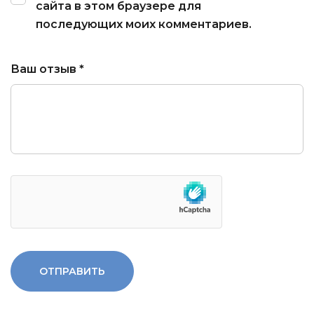
сайта в этом браузере для
последующих моих комментариев.
Ваш отзыв
*