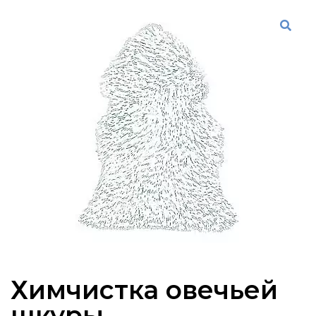
Химчистка овечьей
шкуры