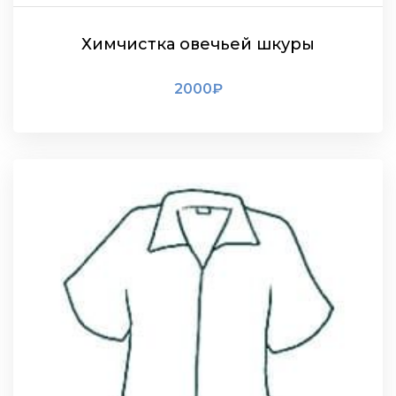
Химчистка овечьей шкуры
2000
₽
ПОДРОБНЕЕ