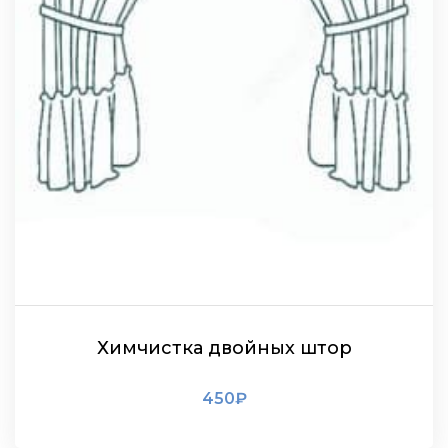
Химчистка двойных штор
450
₽