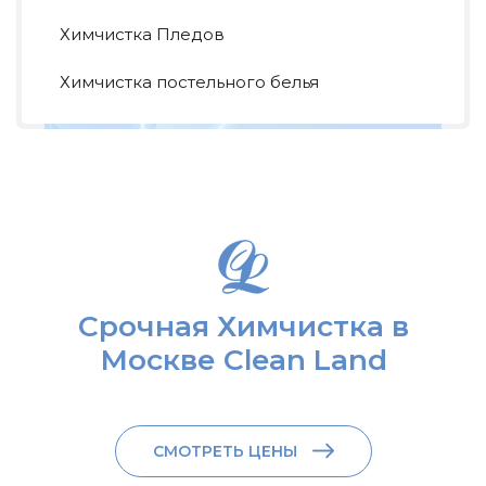
Химчистка Пледов
Химчистка постельного белья
Срочная Химчистка в
Москве Clean Land
СМОТРЕТЬ ЦЕНЫ