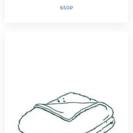
650
₽
ПОДРОБНЕЕ