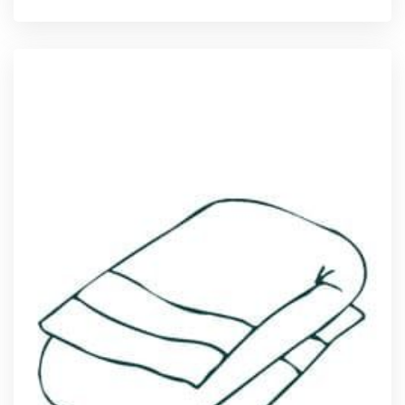
ПОДРОБНЕЕ