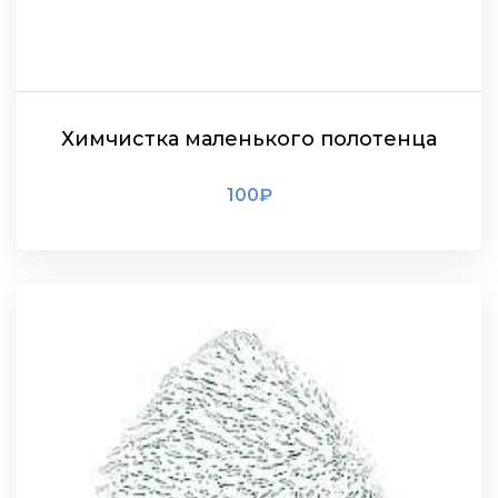
Химчистка маленького полотенца
100
₽
ПОДРОБНЕЕ