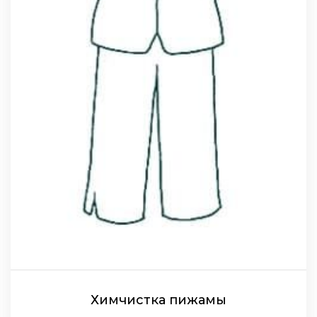
Химчистка пижамы