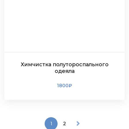
Химчистка полутороспального
одеяла
1800
₽
ПОДРОБНЕЕ
1
2