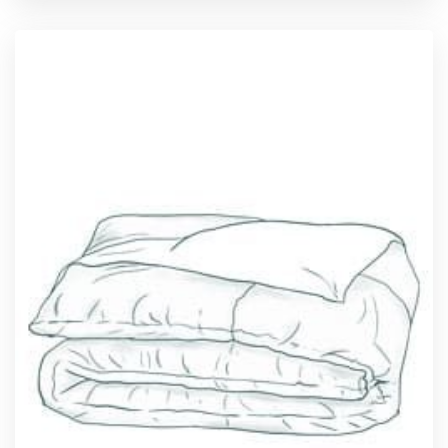
ПОДРОБНЕЕ