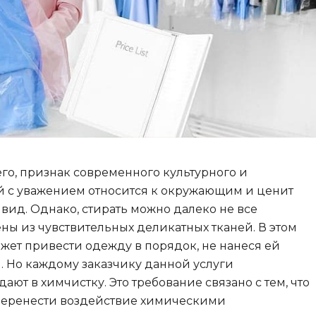
его, признак современного культурного и
ый с уважением относится к окружающим и ценит
ид. Однако, стирать можно далеко не все
ны из чувствительных деликатных тканей. В этом
ожет привести одежду в порядок, не нанеся ей
. Но каждому заказчику данной услуги
ают в химчистку. Это требование связано с тем, что
 перенести воздействие химическими