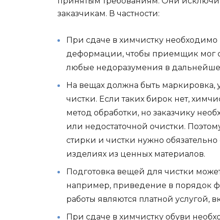
принятым требованиям. Они исключит
заказчикам. В частности:
При сдаче в химчистку необходимо
деформации, чтобы приемщик мог 
любые недоразумения в дальнейше
На вещах должна быть маркировка,
чистки. Если таких бирок нет, химч
метод обработки, но заказчику не
или недостаточной очистки. Поэтому
стирки и чистки нужно обязательно 
изделиях из ценных материалов.
Подготовка вещей для чистки може
например, приведение в порядок ф
работы являются платной услугой, в
При сдаче в химчистку обуви необх