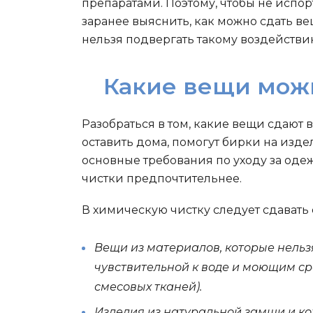
препаратами. Поэтому, чтобы не испо
заранее выяснить, как можно сдать ве
нельзя подвергать такому воздействи
Какие вещи можн
Разобраться в том, какие вещи сдают 
оставить дома, помогут бирки на изде
основные требования по уходу за одеж
чистки предпочтительнее.
В химическую чистку следует сдават
Вещи из материалов, которые нельз
чувствительной к воде и моющим ср
смесовых тканей).
Изделия из натуральной замши и кож