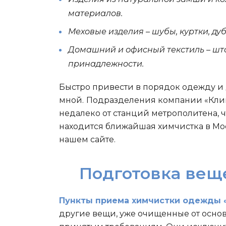
материалов.
Меховые изделия – шубы, куртки, дубл
Домашний и офисный текстиль – што
принадлежности.
Быстро привести в порядок одежду и
мной.
Подразделения компании «Клин
недалеко от станций метрополитена, чт
находится ближайшая химчистка в Мо
нашем сайте.
Подготовка веще
Пункты приема химчистки одежды «
другие вещи, уже очищенные от основ