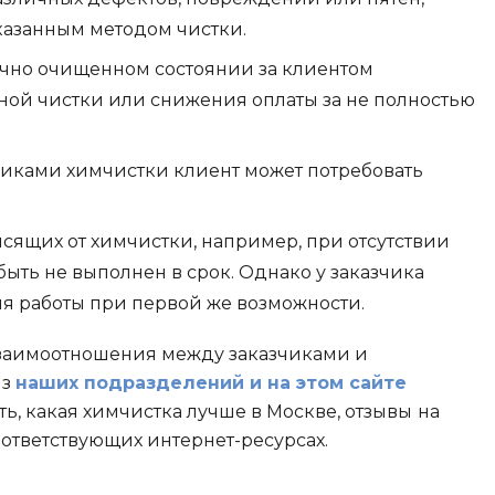
аказанным методом чистки.
чно очищенном состоянии за клиентом
рной чистки или снижения оплаты за не полностью
иками химчистки клиент может потребовать
исящих от химчистки, например, при отсутствии
быть не выполнен в срок. Однако у заказчика
ия работы при первой же возможности.
заимоотношения между заказчиками и
из
наших подразделений и на этом сайте
ть, какая химчистка лучше в Москве, отзывы
на
оответствующих интернет-ресурсах.