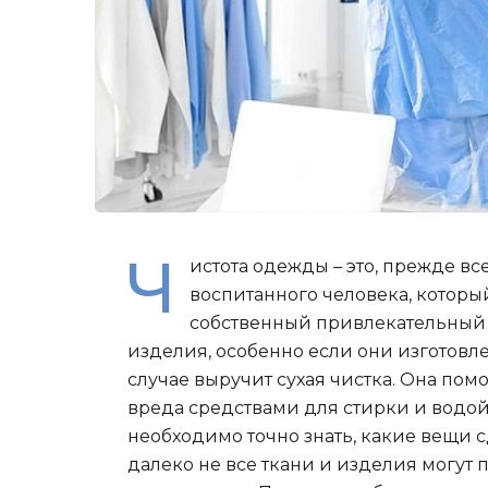
Ч
истота одежды – это, прежде вс
воспитанного человека, котор
собственный привлекательный в
изделия, особенно если они изготовле
случае выручит сухая чистка. Она пом
вреда средствами для стирки и водой
необходимо точно знать, какие вещи сд
далеко не все ткани и изделия могут