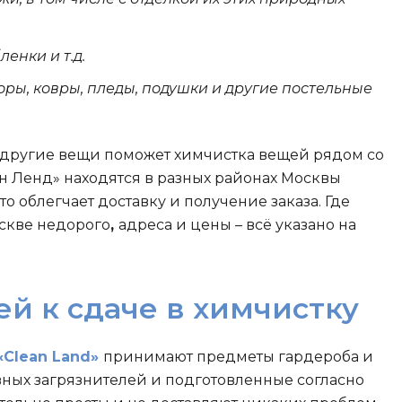
енки и т.д.
ры, ковры, пледы, подушки и другие постельные
 другие вещи поможет химчистка вещей рядом со
 Ленд» находятся в разных районах Москвы
о облегчает доставку и получение заказа. Где
скве недорого
,
адреса и цены – всё указано на
й к сдаче в химчистку
Clean Land»
принимают предметы гардероба и
ных загрязнителей и подготовленные согласно