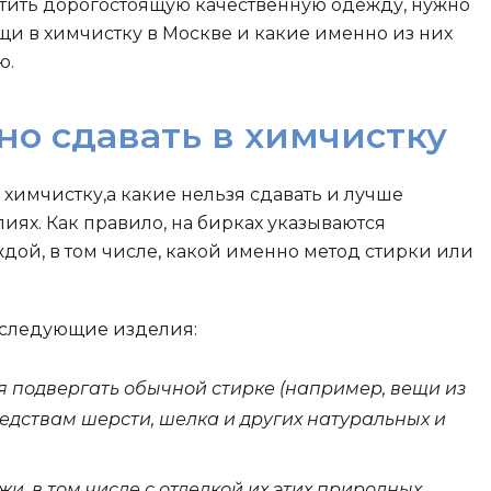
ртить дорогостоящую качественную одежду, нужно
щи в химчистку в Москве и какие именно из них
ю.
о сдавать в химчистку
в химчистку,а какие нельзя сдавать и лучше
лиях. Как правило, на бирках указываются
дой, в том числе, какой именно метод стирки или
ь следующие изделия:
я подвергать обычной стирке (например, вещи из
едствам шерсти, шелка и других натуральных и
и, в том числе с отделкой их этих природных