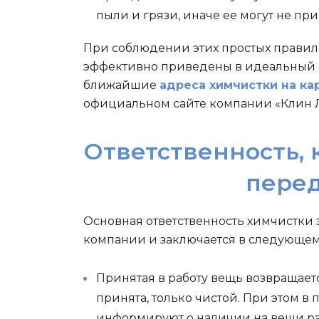
пыли и грязи, иначе ее могут не пр
При соблюдении этих простых правил 
эффективно приведены в идеальный 
ближайшие
адреса химчистки на ка
официальном сайте компании «Клин 
Ответственность, 
пере
Основная ответственность химчистки
компании и заключается в следующем
Принятая в работу вещь возвращаетс
принята, только чистой. При этом в
информируют о наличии на вещи ра