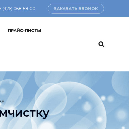
7 (926) 068-58-00
ЗАКАЗАТЬ ЗВОНОК
ПРАЙС-ЛИСТЫ
ку
мчистку