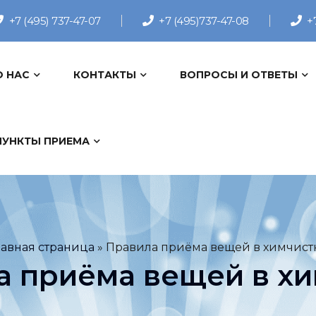
+7 (495) 737-47-07
+7 (495)737-47-08
+
О НАС
КОНТАКТЫ
ВОПРОСЫ И ОТВЕТЫ
ПУНКТЫ ПРИЕМА
лавная страница
»
Правила приёма вещей в химчист
а приёма вещей в хи