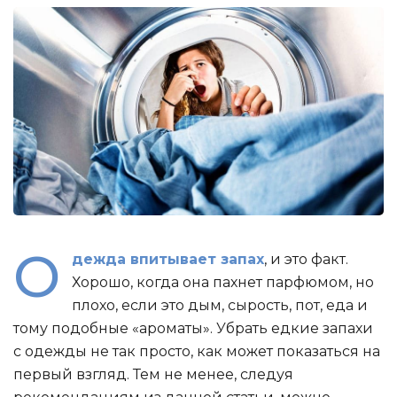
О
дежда впитывает запах
, и это факт.
Хорошо, когда она пахнет парфюмом, но
плохо, если это дым, сырость, пот, еда и
тому подобные «ароматы». Убрать едкие запахи
с одежды не так просто, как может показаться на
первый взгляд. Тем не менее, следуя