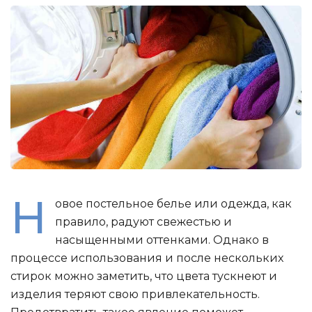
Н
овое постельное белье или одежда, как
правило, радуют свежестью и
насыщенными оттенками. Однако в
процессе использования и после нескольких
стирок можно заметить, что цвета тускнеют и
изделия теряют свою привлекательность.