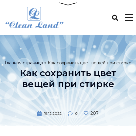
Главная страница
»
Как сохранить цвет вещей при стирке
Как сохранить цвет
вещей при стирке
207
19.12.2022
0