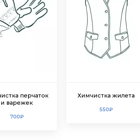
истка перчаток
Химчистка жилета
и варежек
550
₽
700
₽
ПОДРОБНЕЕ
ПОДРОБНЕЕ