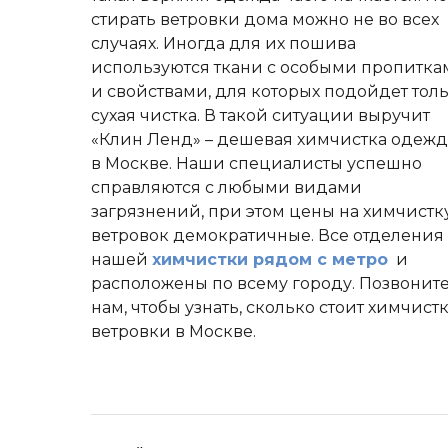
стирать ветровки дома можно не во всех
случаях. Иногда для их пошива
используются ткани с особыми пропитка
и свойствами, для которых подойдет тол
сухая чистка. В такой ситуации выручит
«Клин Ленд» – дешевая химчистка одеж
в Москве. Наши специалисты успешно
справляются с любыми видами
загрязнений, при этом цены на химчистк
ветровок демократичные. Все отделения
нашей
химчистки рядом с метро
и
расположены по всему городу. Позвонит
нам, чтобы узнать, сколько стоит химчист
ветровки в Москве.