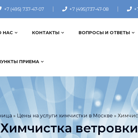
+7 (495) 737-47-07
+7 (495)737-47-08
+
О НАС
КОНТАКТЫ
ВОПРОСЫ И ОТВЕТЫ
ПУНКТЫ ПРИЕМА
аница
»
Цены на услуги химчистки в Москве
»
Химчис
Химчистка ветровки