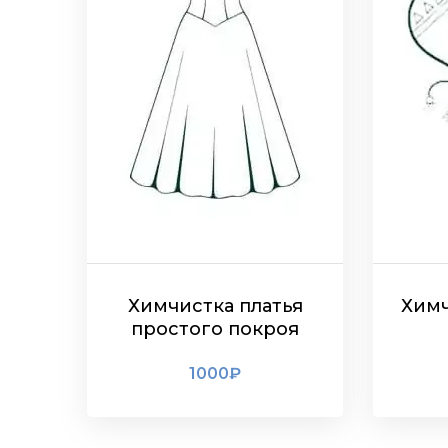
Химчистка платья
Химч
простого покроя
1000
₽
ПОДРОБНЕЕ