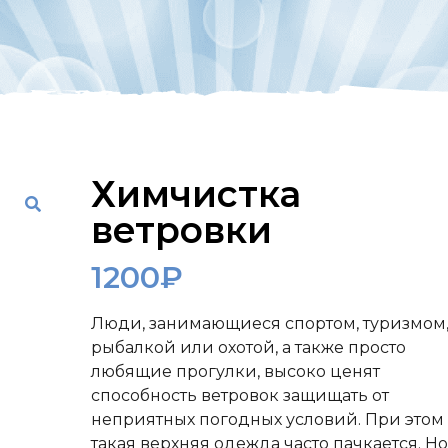
Химчистка
ветровки
1200
₽
Люди, занимающиеся спортом, туризмом
рыбалкой или охотой, а также просто
любящие прогулки, высоко ценят
способность ветровок защищать от
неприятных погодных условий. При этом
такая верхняя одежда часто пачкается. Но