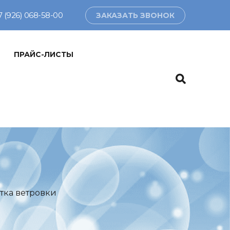
7 (926) 068-58-00
ЗАКАЗАТЬ ЗВОНОК
ПРАЙС-ЛИСТЫ
тка ветровки