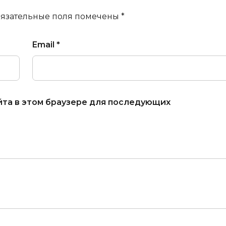
язательные поля помечены
*
Email
*
айта в этом браузере для последующих