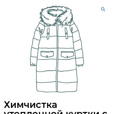
Химчистка
утепленной куртки с