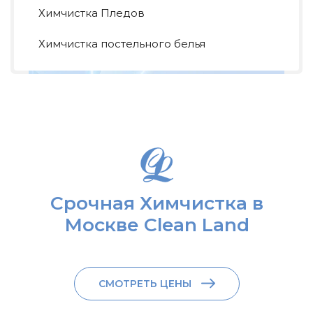
Химчистка Пледов
Химчистка постельного белья
Срочная Химчистка в
Москве Clean Land
СМОТРЕТЬ ЦЕНЫ