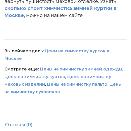
вернуть пушистость меховой отделке. Узнать,
сколько стоит химчистка зимней куртки в
Москве
, можно на нашем сайте.
Вы сейчас здесь:
Цены на химчистку курток в
Москве
Смотрите еще:
Цены на химчистку зимней одежды
,
Цены на химчистку курток
,
Цены на химчистку
меховых изделий
,
Цены на химчистку пальто
,
Цены
на химчистку пуховиков
Отзывы (0)