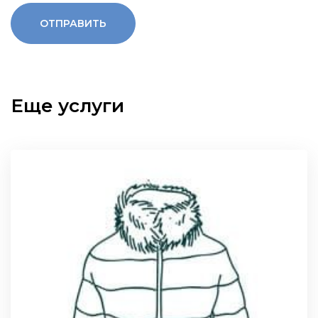
Еще услуги