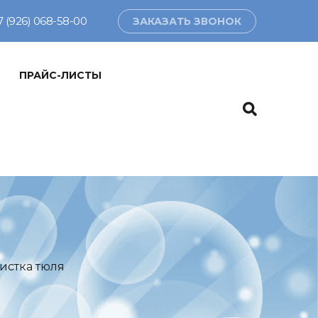
7 (926) 068-58-00
ЗАКАЗАТЬ ЗВОНОК
ПРАЙС-ЛИСТЫ
истка тюля