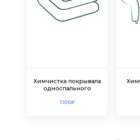
Химчистка покрывала
Химч
односпального
1100
₽
ПОДРОБНЕЕ