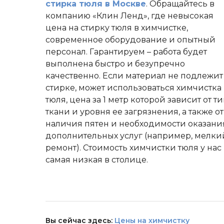
стирка тюля в Москве
. Обращайтесь в
компанию «Клин Ленд», где невысокая
цена на стирку тюля в химчистке,
современное оборудование и опытный
персонал. Гарантируем – работа будет
выполнена быстро и безупречно
качественно. Если материал не подлежит
стирке, может использоваться химчистка
тюля, цена за 1 метр которой зависит от т
ткани и уровня ее загрязнения, а также от
наличия пятен и необходимости оказани
дополнительных услуг (например, мелки
ремонт). Стоимость химчистки тюля у нас
самая низкая в столице.
Вы сейчас здесь:
Цены на химчистку