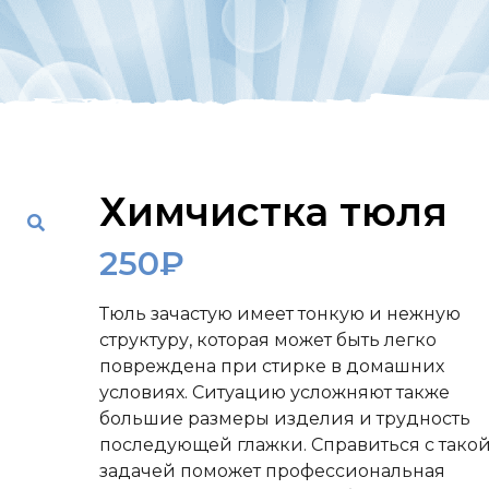
Химчистка тюля
250
₽
Тюль зачастую имеет тонкую и нежную
структуру, которая может быть легко
повреждена при стирке в домашних
условиях. Ситуацию усложняют также
большие размеры изделия и трудность
последующей глажки. Справиться с тако
задачей поможет профессиональная