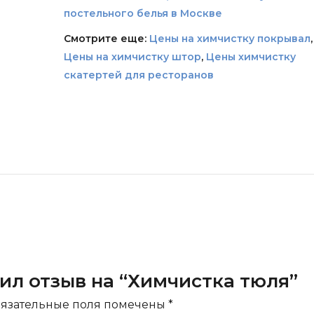
постельного белья в Москве
Смотрите еще:
Цены на химчистку покрывал
,
Цены на химчистку штор
,
Цены химчистку
скатертей для ресторанов
вил отзыв на “Химчистка тюля”
язательные поля помечены
*