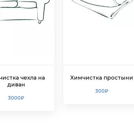
истка чехла на
Химчистка простыни
диван
300
₽
3000
₽
ПОДРОБНЕЕ
ПОДРОБНЕЕ