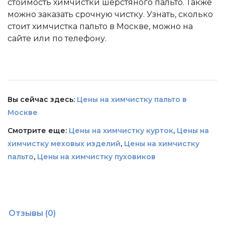
стоимость химчистки шерстяного пальто. Также
можно заказать срочную чистку. Узнать, сколько
стоит химчистка пальто в Москве, можно на
сайте или по телефону.
Вы сейчас здесь:
Цены на химчистку пальто в
Москве
Смотрите еще:
Цены на химчистку курток
,
Цены на
химчистку меховых изделий
,
Цены на химчистку
пальто
,
Цены на химчистку пуховиков
Отзывы (0)