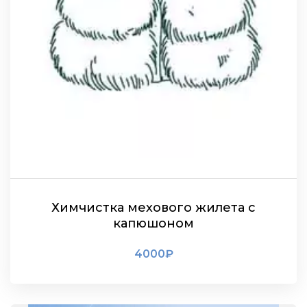
Химчистка мехового жилета с
капюшоном
4000
₽
ПОДРОБНЕЕ