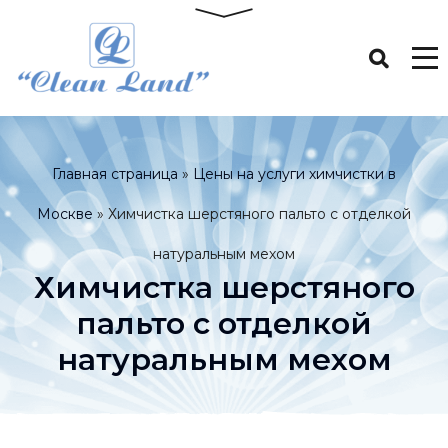
Главная страница
»
Цены на услуги химчистки в
Москве
»
Химчистка шерстяного пальто с отделкой
натуральным мехом
Химчистка шерстяного
пальто с отделкой
натуральным мехом