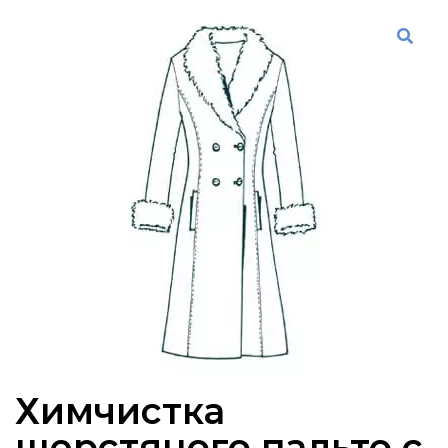
Химчистка
шерстяного пальто с