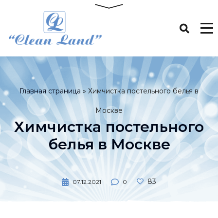
Главная страница
»
Химчистка постельного белья в
Москве
Химчистка постельного
белья в Москве
83
07.12.2021
0