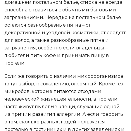
домашнем постельном белье, стирка не всегда
способна справиться с обычными бытовыми
загрязнениями. Нередко на постельном белье
остаются разнообразные пятна – от
декоративной и уходовой косметики, от средств
для волос, а также разнообразные пятна и
загрязнения, особенно если владельцы –
любители пить кофе и принимать пищу в
постели.
Если же говорить о наличии микроорганизмов,
то тут выбор, к сожалению, огромный. Кроме тех
микробов, которые питаются отходами
человеческой жизнедеятельности, в постели
часто живут пылевые клещи, служащие одной
из причин развития аллергии. А если говорить
о том, сколько разных людей пользуется
постелью в гостиницах и в других заведениях и