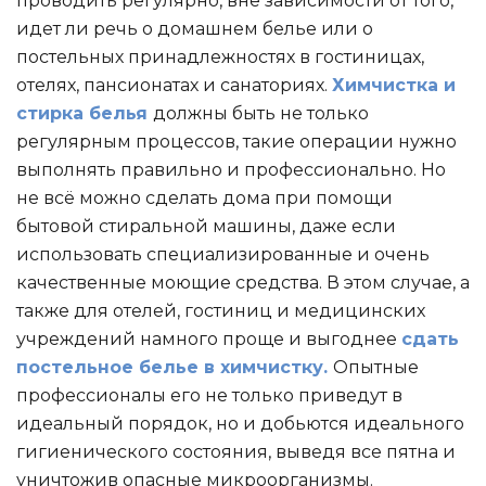
проводить регулярно, вне зависимости от того,
идет ли речь о домашнем белье или о
постельных принадлежностях в гостиницах,
отелях, пансионатах и санаториях.
Химчистка и
стирка белья
должны быть не только
регулярным процессов, такие операции нужно
выполнять правильно и профессионально. Но
не всё можно сделать дома при помощи
бытовой стиральной машины, даже если
использовать специализированные и очень
качественные моющие средства. В этом случае, а
также для отелей, гостиниц и медицинских
учреждений намного проще и выгоднее
сдать
постельное белье в химчистку.
Опытные
профессионалы его не только приведут в
идеальный порядок, но и добьются идеального
гигиенического состояния, выведя все пятна и
уничтожив опасные микроорганизмы.