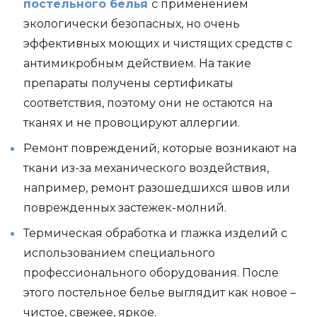
постельного белья
с применением
экологически безопасных, но очень
эффективных моющих и чистящих средств с
антимикробным действием. На такие
препараты получены сертификаты
соответствия, поэтому они не остаются на
тканях и не провоцируют аллергии.
Ремонт повреждений, которые возникают на
ткани из-за механического воздействия,
например, ремонт разошедшихся швов или
поврежденных застежек-молний.
Термическая обработка и глажка изделий с
использованием специального
профессионального оборудования. После
этого постельное белье выглядит как новое –
чистое, свежее, яркое.