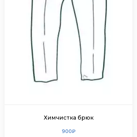
Химчистка брюк
900
₽