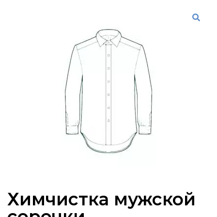
Химчистка мужской
сорочки