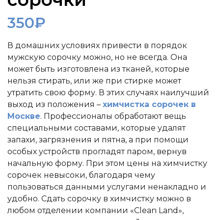
350
₽
В домашних условиях привести в порядок
мужскую сорочку можно, но не всегда. Она
может быть изготовлена из тканей, которые
нельзя стирать, или же при стирке может
утратить свою форму. В этих случаях наилучший
выход из положения –
химчистка сорочек в
Москве
. Профессионалы обработают вещь
специальными составами, которые удалят
запахи, загрязнения и пятна, а при помощи
особых устройств прогладят паром, вернув
начальную форму. При этом цены на химчистку
сорочек невысоки, благодаря чему
пользоваться данными услугами ненакладно и
удобно. Сдать сорочку в химчистку можно в
любом отделении компании «Clean Land»,