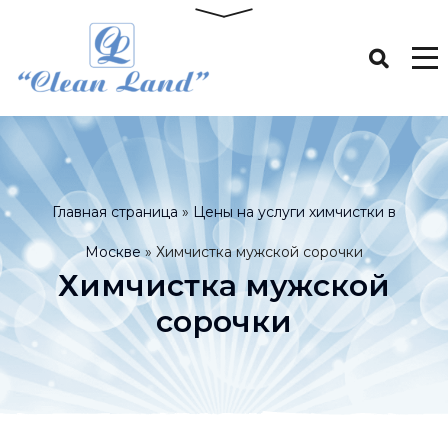
Главная страница
»
Цены на услуги химчистки в
Москве
»
Химчистка мужской сорочки
Химчистка мужской
сорочки