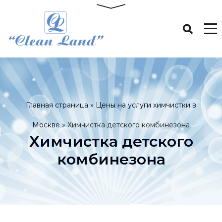
Главная страница
»
Цены на услуги химчистки в
Москве
»
Химчистка детского комбинезона
Химчистка детского
комбинезона