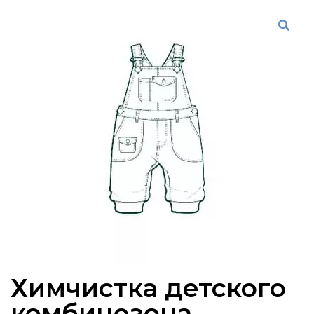
Химчистка детского
комбинезона