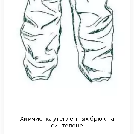
Химчистка утепленных брюк на
синтепоне