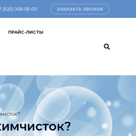
7 (926) 068-58-00
ЗАКАЗАТЬ ЗВОНОК
ПРАЙС-ЛИСТЫ
мчисток?
химчисток?