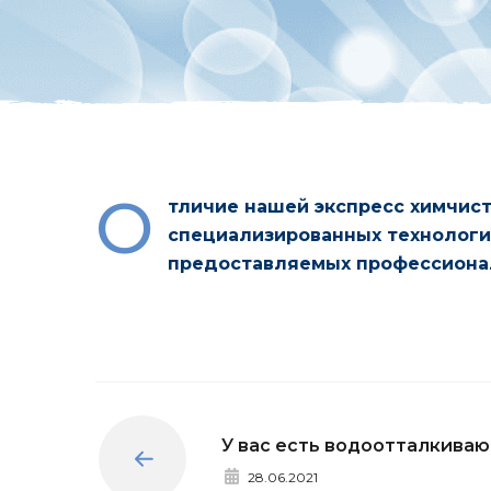
О
тличие нашей экспресс химчист
специализированных технологи
предоставляемых профессионал
У вас есть водоотталкива
Назад
28.06.2021