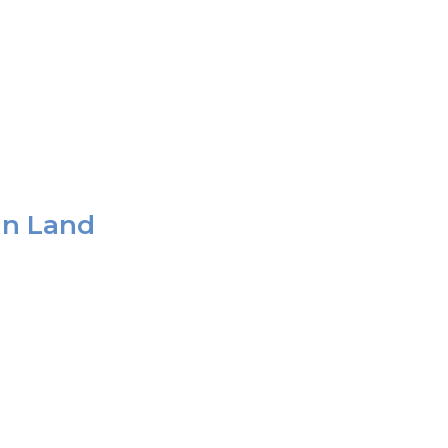
an Land