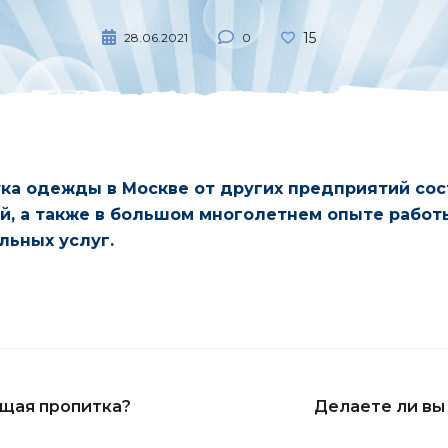
15
28.06.2021
0
ка одежды в Москве от других предприятий сос
й, а также в большом многолетнем опыте работ
ьных услуг.
ющая пропитка?
Делаете ли вы