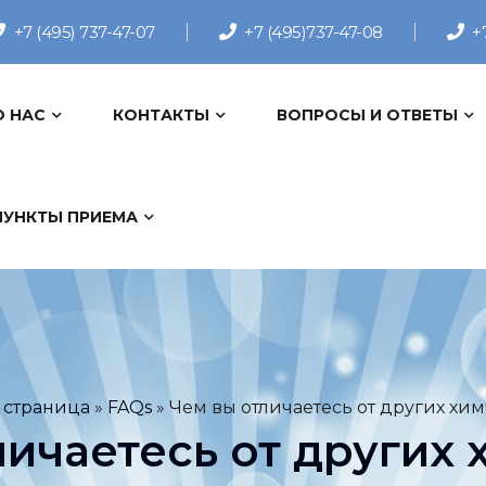
+7 (495) 737-47-07
+7 (495)737-47-08
+
О НАС
КОНТАКТЫ
ВОПРОСЫ И ОТВЕТЫ
ПУНКТЫ ПРИЕМА
 страница
»
FAQs
»
Чем вы отличаетесь от других хи
личаетесь от других 