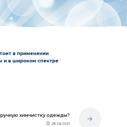
тоит в применении
ы и в широком спектре
 ручную химчистку одежды?
Вперед
28.06.2021