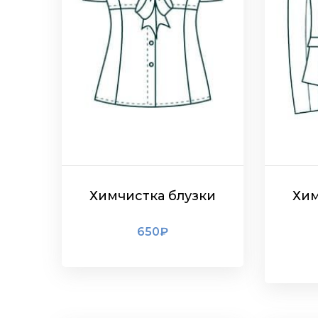
Химчистка блузки
Хим
650
₽
ПОДРОБНЕЕ