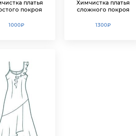
чистка платья
Химчистка платья
остого покроя
сложного покроя
1000
₽
1300
₽
ПОДРОБНЕЕ
ПОДРОБНЕЕ