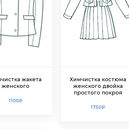
чистка жакета
Химчистка костюма
женского
женского двойка
простого покроя
1100
₽
1750
₽
ПОДРОБНЕЕ
ПОДРОБНЕЕ