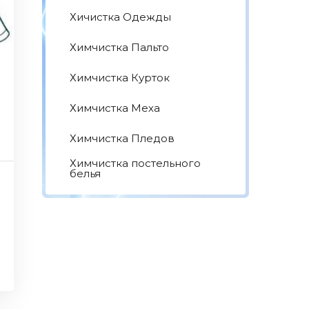
Хичистка Одежды
Химчистка Пальто
Химчистка Курток
Химчистка Меха
Химчистка Пледов
Химчистка постельного
белья