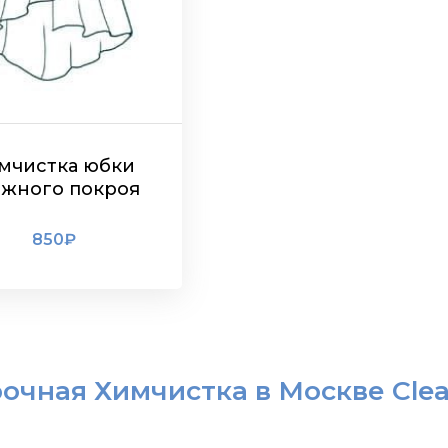
мчистка юбки
ожного покроя
850
₽
ПОДРОБНЕЕ
очная Химчистка в Москве Cle