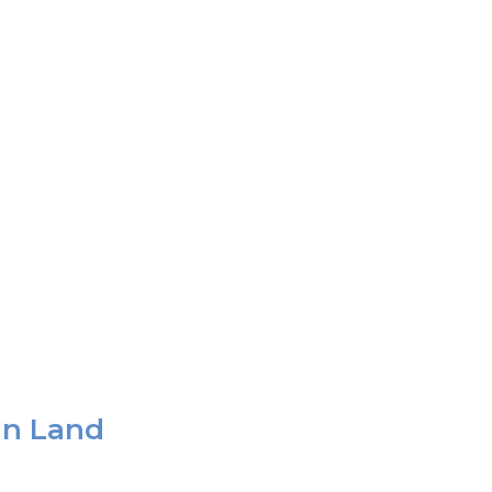
an Land