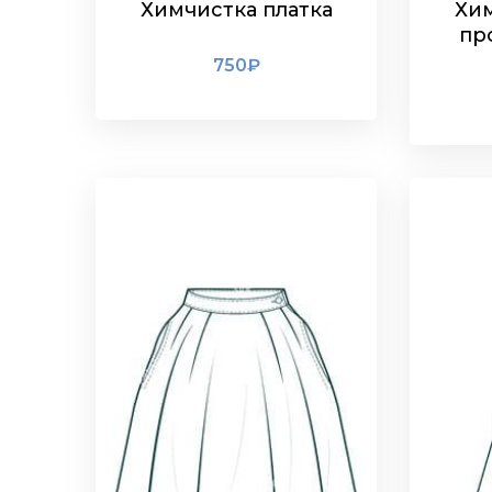
Химчистка платка
Хим
пр
750
₽
ПОДРОБНЕЕ