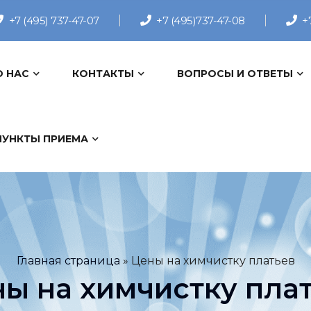
+7 (495) 737-47-07
+7 (495)737-47-08
+
О НАС
КОНТАКТЫ
ВОПРОСЫ И ОТВЕТЫ
ПУНКТЫ ПРИЕМА
Главная страница
»
Цены на химчистку платьев
ы на химчистку пла